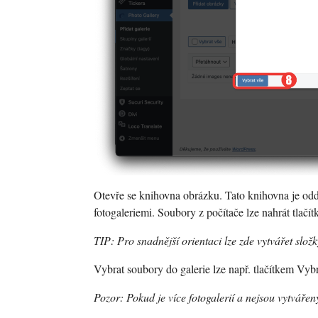
Otevře se knihovna obrázku. Tato knihovna je od
fotogaleriemi. Soubory z počítače lze nahrát tlačí
TIP: Pro snadnější orientaci lze zde vytvářet složk
Vybrat soubory do galerie lze např. tlačítkem Vyb
Pozor: Pokud je více fotogalerií a nejsou vytvářeny