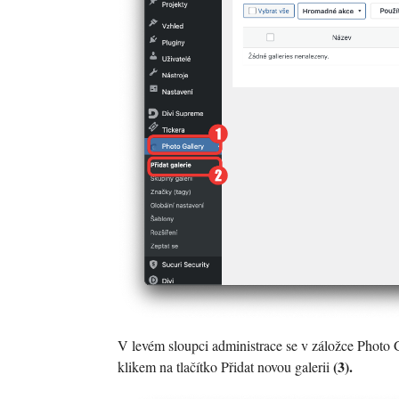
V levém sloupci administrace se v záložce Photo 
(3).
klikem na tlačítko Přidat novou galerii