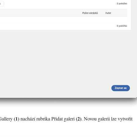
(1)
(2)
Gallery
nachází rubrika Přidat galeri
. Novou galerii lze vytvořit