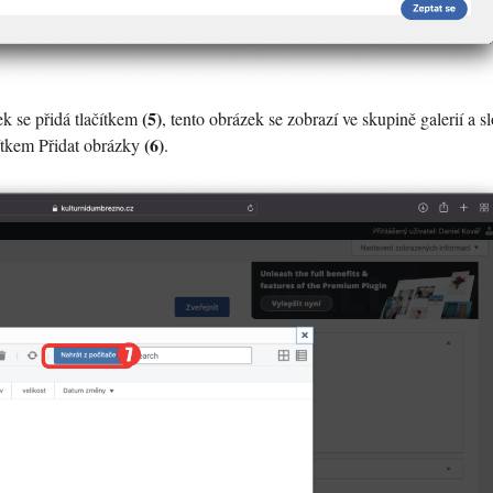
(5)
k se přidá tlačítkem
, tento obrázek se zobrazí ve skupině galerií a s
(6)
ačítkem Přidat obrázky
.