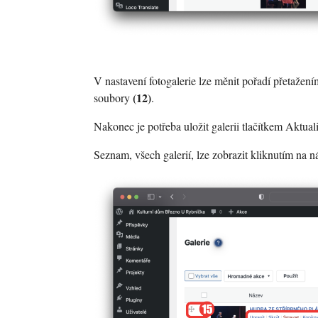
V nastavení fotogalerie lze měnit pořadí přetažen
(12)
soubory
.
Nakonec je potřeba uložit galerii tlačítkem Aktua
Seznam, všech galerií, lze zobrazit kliknutím na 