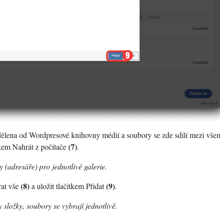
dělena od Wordpresové knihovny médií a soubory se zde sdílí mezi vše
(7)
tkem Nahrát z počítače
.
y (adresáře) pro jednotlivé galerie.
(8)
(9)
rat vše
a uložit tlačítkem Přidat
.
 složky, soubory se vybrají jednotlivě.