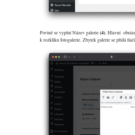
(4)
Povině se vyplní Název galerie
. Hlavní obráze
k rozkliku fotogalerie. Zbytek galerie se přidá tl