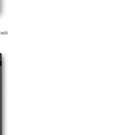
louží