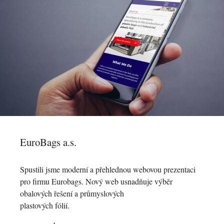
EuroBags a.s.
Spustili jsme moderní a přehlednou webovou prezentaci
pro firmu Eurobags. Nový web usnadňuje výběr
obalových řešení a průmyslových
plastových fólií.