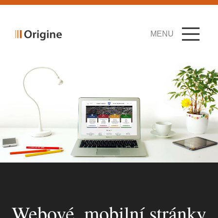
MENU
Webové, mobilní stránky