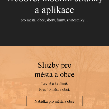
a aplikace
pro města, obce, školy, firmy, živnostníky ...
Služby pro
města a obce
Levně a kvalitně.
Přes 40 měst a obcí.
Nabídka pro města a obce