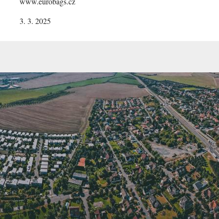
www.eurobags.cz
3. 3. 2025